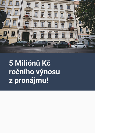
5 Miliónů Kč
ročního výnosu
z pronájmu!