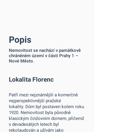
Popis
Nemovitost se nachází v památkově
chráněném území v části Prahy 1 –
Nové Město.
Lokalita Florenc
Patří mezi nejznámější a komerčně
nejperspektivnější pražské
lokality. Dům byl postaven kolem roku
1920. Nemovitost byla původně
klasickým činžovním domem, přičemž
v devadesátých letech byl
rekolaudován a užívám jako