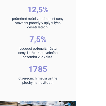
12,5%
průměrné roční zhodnocení ceny
stavební parcely v uplynulých
deseti letech.
7,5%
budoucí potenciál růstu
ceny 1m²/rok stavebního
pozemku v lokalitě.
1785
čtverečních metrů užitné
plochy nemovitosti.