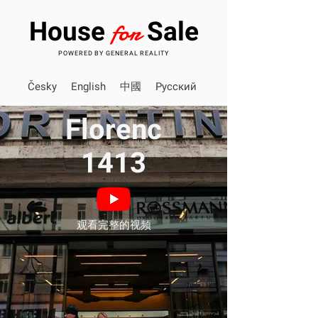
for
House
Sale
POWERED BY GENERAL REALITY
Česky
English
中國
Pусский
Florenc
1413
观看完整的视频