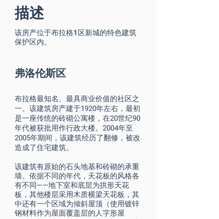
描述
该房产位于布拉格1区新城的特色建筑
保护区内。
弗洛伦斯区
布拉格最知名、最具商业价值的社区之
一。该建筑房产建于1920年左右，最初
是一座传统的砖砌公寓楼，在20世纪90
年代被获批用作行政大楼。2004年至
2005年期间，该建筑经历了翻修，被改
造成了住宅建筑。
该建筑有原始的石头地基和砖砌的承重
墙。依据不同的年代，天花板的风格各
有不同——地下室和底层为拱形天花
板，其他楼层采用木质横梁天花板，其
中还有一个区域为倾斜屋顶（使用镀锌
钢材料作为屋面覆盖层的人字形屋