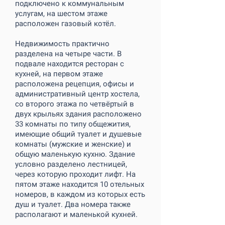
подключено к коммунальным
услугам, на шестом этаже
расположен газовый котёл.
Недвижимость практично
разделена на четыре части. В
подвале находится ресторан с
кухней, на первом этаже
расположена рецепция, офисы и
административный центр хостела,
со второго этажа по четвёртый в
двух крыльях здания расположено
33 комнаты по типу общежития,
имеющие общий туалет и душевые
комнаты (мужские и женские) и
общую маленькую кухню. Здание
условно разделено лестницей,
через которую проходит лифт. На
пятом этаже находится 10 отельных
номеров, в каждом из которых есть
душ и туалет. Два номера также
располагают и маленькой кухней.