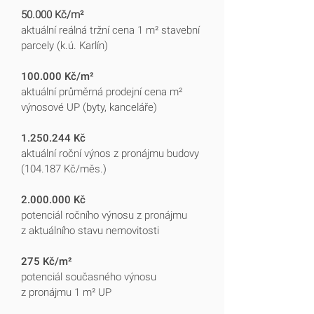
50.000 Kč/m²
aktuální reálná tržní cena 1 m² stavební
parcely (k.ú. Karlín)
100.000 Kč/m²
aktuální průměrná prodejní cena m²
výnosové UP (byty, kanceláře)
1.250.244
Kč
aktuální roční výnos z pronájmu budovy
(104.187 Kč/měs.)
2.000.000
Kč
potenciál ročního výnosu z pronájmu
z aktuálního stavu nemovitosti
275 Kč/m²
potenciál současného výnosu
z pronájmu 1 m² UP