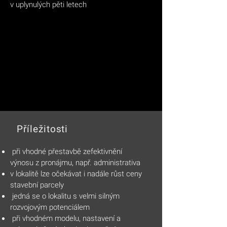
v uplynulých pěti letech
Příležitosti
při vhodné přestavbě zefektivnění
výnosu z pronájmu, např. administrativa
v lokalitě lze očekávat i nadále růst ceny
stavební parcely
jedná se o lokalitu s velmi silným
rozvojovým potenciálem
při vhodném modelu, nastavení a