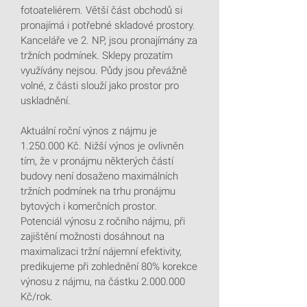
fotoateliérem. Větší část obchodů si
pronajímá i potřebné skladové prostory.
Kanceláře ve 2. NP, jsou pronajímány za
tržních podmínek. Sklepy prozatím
využívány nejsou. Půdy jsou převážně
volné, z části slouží jako prostor pro
uskladnění.
Aktuální roční výnos z nájmu je
1.250.000
Kč. Nižší výnos je ovlivněn
tím, že v pronájmu některých částí
budovy není dosaženo maximálních
tržních podmínek na trhu pronájmu
bytových i komerčních prostor.
Potenciál výnosu z ročního nájmu, při
zajištění možnosti dosáhnout na
maximalizaci tržní nájemní efektivity,
predikujeme při zohlednění 80% korekce
výnosu z nájmu, na částku
2.000.000
Kč/rok.