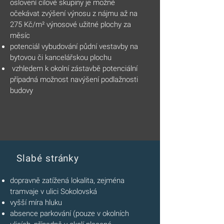
oslovení cílové skupiny je možné
očekávat zvýšení výnosu z nájmu až na
275 Kč/
m²
výnosové užitné plochy za
měsíc
potenciál vybudování půdní vestavby na
bytovou či kancelářskou plochu
vzhledem k okolní zástavbě potenciální
případná možnost navýšení podlažnosti
budovy
Slabé stránky
dopravně zatížená lokalita, zejména
tramvaje v ulici Sokolovská
vyšší míra hluku
absence parkování (pouze v okolních