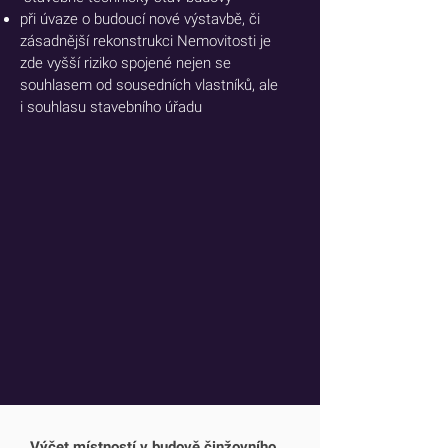
při úvaze o budoucí nové výstavbě, či
zásadnější rekonstrukci Nemovitosti je
zde vyšší riziko spojené nejen se
souhlasem od sousedních vlastníků, ale
i souhlasu stavebního úřadu
Výčet místností v budově činžovního