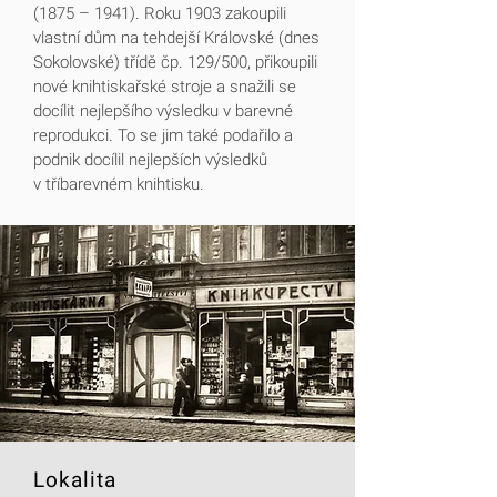
(1875 – 1941). Roku 1903 zakoupili
vlastní dům na tehdejší Královské (dnes
Sokolovské) třídě čp. 129/500, přikoupili
nové knihtiskařské stroje a snažili se
docílit nejlepšího výsledku v barevné
reprodukci. To se jim také podařilo a
podnik docílil nejlepších výsledků
v tříbarevném knihtisku.
Lokalita